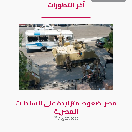
آخر التطورات
مصر: ضغوط متزايدة على السلطات
المصرية
Aug 27, 2023