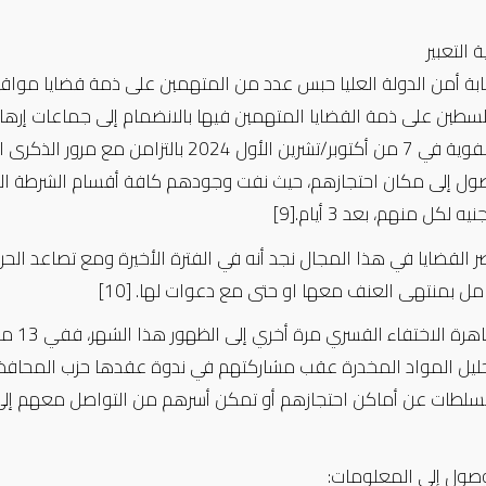
ة التعبير
ابة أمن الدولة العليا حبس عدد من المتهمين على ذمة قضايا مواقع
فلسطين على ذمة القضايا المتهمين فيها بالانضمام إلى جماعات إرهاب
وقفة عفوية في 7 من أكتوبر/تشرين الأول 
ول إلى مكان احتجازهم، حيث نفت وجودهم كافة أقسام الشرطة ال
[9]
القضايا في هذا المجال نجد أنه في الفترة الأخيرة ومع تصاعد الحر
عامل بمنتهى العنف معها او حتى مع دعوات لها.
[10]
عادت 
ليل المواد المخدرة عقب مشاركتهم في ندوة عقدها حزب المحافظين
سلطات عن أماكن احتجازهم أو تمكن أسرهم من التواصل معهم إلى 
وصول إلى المعلومات: