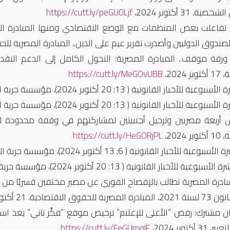
ة، 31 أكتوبر 2024،
https://cutt.ly/peGU0Ljf
تفاعلت بعض المنظمات مع الوضع الاقتصادي ومنها المبادرة ال
صندوق الدوليين وأصدرت تقرير عيم على الدين.، المبادرة المصرية للحقوق الشخصية
رقة موقف.. المبادرة المصرية: التحول الكامل إلى الدعم النقدي
 2024،
https://cutt.ly/MeGOvUBB
الأسبوعية للأخبار القانونية ( 13: 20 أكتوبر 2024)،
مؤسسة حرية الفكر والتع
الأسبوعية للأخبار القانونية ( 13: 20 أكتوبر 2024)،
مؤسسة حرية الفكر والتع
أربعة مصريين وترحيل أجنبيتين لمشاركتهم في وقفة محدودة لإ
 2024،
https://cutt.ly/HeGORjPL
وعية للأخبار القانونية ( 6: 13 أكتوبر 2024)، مؤسسة حرية الفكر والتعبير، 14 أكتوبر 2024،
الأسبوعية للأخبار القانونية ( 13: 20 أكتوبر 2024)، مؤسسة حرية الفكر والتعبير،
بادرة المصرية تطالب بالإفصاح الفوري عن مصير مختفين قسريًا من ا
قوق الاقتصادية، 21 أكتوبر 2024،
ن مشترك: رفض “الأعلى للإعلام” ترخيص موقع “فكَّر تاني” يعد 
3 أكتوبر 2024،
https://cutt.ly/FeGUmqIF