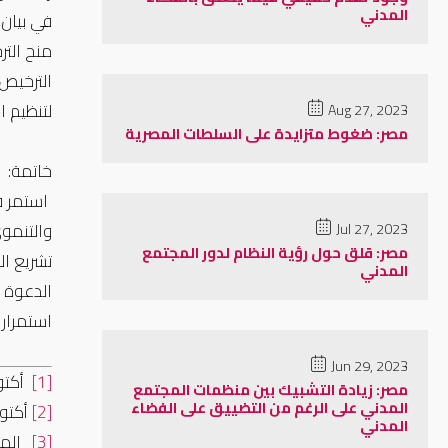
المدني
منح الت
الترخيص،
لتنظيم ا
Aug 27, 2023
مصر: ضغوط متزايدة على السلطات المصرية
خاتمة:
استمر ف
والتنمو
Jul 27, 2023
مصر: قلق حول رؤية النظام لدور المجتمع
تشريع ال
المدني
الدعوة 
استمرار
Jun 29, 2023
[1]
أكتوبر 2024: النشرة الإخبارية لمؤسسة حرية الفكر والتعبير، مؤس
مصر: زيادة التشبيك بين منظمات المجتمع
المدني على الرغم من التضييق على الفضاء
[2]
أكتوبر 2024: النشرة الإخبارية لمؤسسة حرية الفكر والتعبير، مؤسسة حر
المدني
[3]
المب