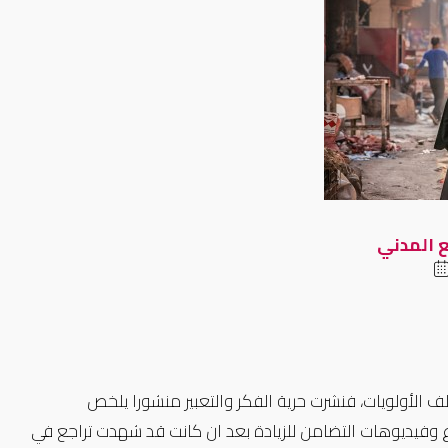
ع المدني
لف الأولويات، فنشرت حرية الفكر والتعبير منشورا يلخص
 وفيديوهات التضامن للزيادة بعد ان كانت قد شهدت تراجع في