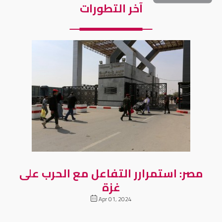
آخر التطورات
مصر: استمرارر التفاعل مع الحرب على
غزة
Apr 01, 2024