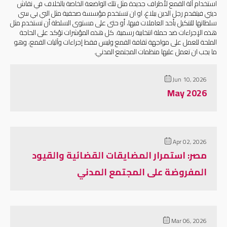
استخدام آلة القمع لأطراف جديدة مثل تلك الواضعة الخاصة بالخلاف في نقاش
ديني فيتقدم رجل الدين ببلاغ، او ان تستخدم مؤسسة صحفية مثل البي بي سي
سلطاتها للتنكيل بأحد العاملات فيها، أو حتى على مستوى السلطة أن تستخدم مثل
هذه الإجراءات ضد حملة انتخابية رسمية. كل هذه المؤشرات تؤكد على الحاجة
الملحة للعمل على مواجهة ثقافة القمع وليس فقط إجراءات وآليات القمع، وهو
ما يجب ان تعمل عليها منظمات المجتمع المدني.
Jun 10, 2026
May 2026
Apr 02, 2026
مصر: استمرار المضايقات القضائية والقيود
المفروضة على المجتمع المدني
Mar 06, 2026