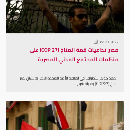
إقرأ المزيد
Dec 23, 2022
مصر: تداعيات قمة المناخ (COP 27) على
منظمات المجتمع المدني المصرية
أنعقد مؤتمر للأطراف في اتفاقية الأمم المتحدة الإطارية بشأن تغير
المناخ (COP27) بمدينة شرم…