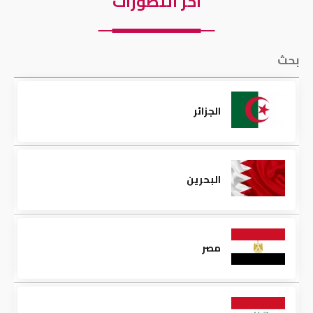
آخر التطورات
الجزائر
البحرين
مصر