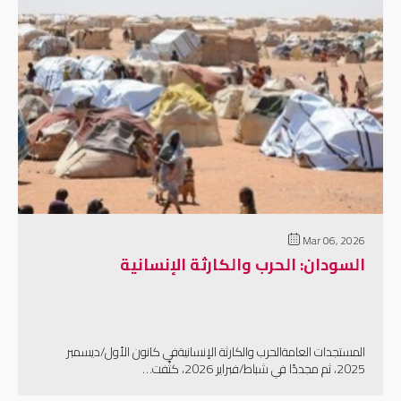
إقرأ المزيد
Mar 06, 2026
السودان: الحرب والكارثة الإنسانية
المستجدات العامةالحرب والكارثة الإنسانيةفي كانون الأول/ديسمبر
2025، ثم مجددًا في شباط/فبراير 2026، كثّفت…