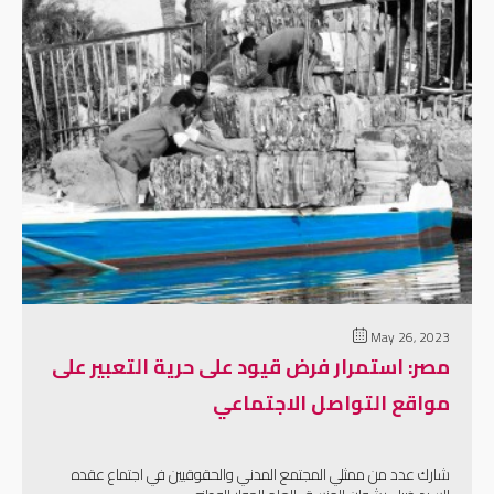
إقرأ المزيد
May 26, 2023
مصر: استمرار فرض قيود على حرية التعبير على
مواقع التواصل الاجتماعي
شارك عدد من ممثلي المجتمع المدني والحقوقيين في اجتماع عقده