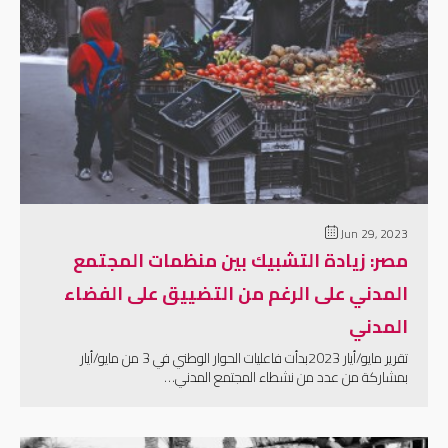
إقرأ المزيد
Jun 29, 2023
مصر: زيادة التشبيك بين منظمات المجتمع
المدني على الرغم من التضييق على الفضاء
المدني
تقرير مايو/أيار 2023بدأت فاعليات الحوار الوطني في 3 من مايو/أيار
بمشاركة من عدد من نشطاء المجتمع المدني…