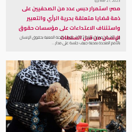
Mar 27, 2023
مصر: استمرار حبس عدد من الصحفيين على
ذمة قضايا متعلقة بحرية الرأي والتعبير
واستئناف الاعتداءات على مؤسسات حقوق
الإنسان من قبل السلطات
في 28 من فبراير/شباط 2023 عقدت اللجنة المعنية بحقوق الإنسان
بالأمم المتحدة بمدينة جنيف جلسة على مدار…
إقرأ المزيد