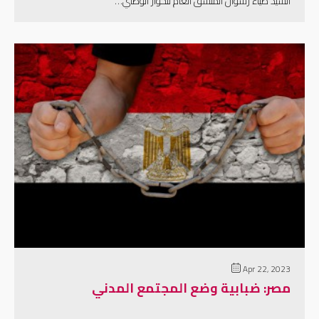
السيد ضياء رشوان المنسق العام للحوار الوطني…
إقرأ المزيد
Apr 22, 2023
مصر: ضبابية وضع المجتمع المدني