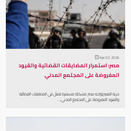
إقرأ المزيد
Apr 02, 2026
مصر: استمرار المضايقات القضائية والقيود
المفروضة على المجتمع المدني
حرية التعبيرتواجه مصر مشكلة مستمرة تتمثل في المضايقات القضائية
والقيود المفروضة على المجتمع المدني،…