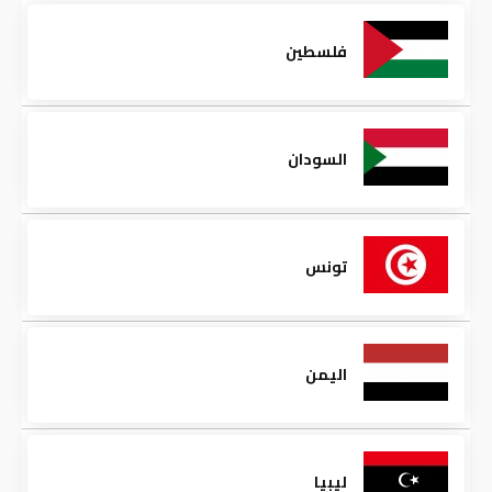
فلسطين
السودان
تونس
اليمن
ليبيا