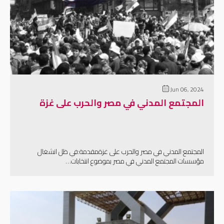
إقرأ المزيد
Jun 06, 2024
المجتمع المدني في مصر والحرب على غزة
المجتمع المدني في مصر والحرب على غزةمقدمة:في ظل انشغال
مؤسسات المجتمع المدني في مصر بموضوع انتخابات…