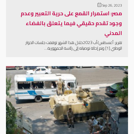
Sep 26, 2023
مصر: استمرار القمع على حرية التعبير وعدم
وجود تقدم حقيقي فيما يتعلق بالفضاء
المدني
تقرير: أغسطس/أب 2023خلال هذا الشهر توقفت جلسات الحوار
الوطني [1] وتم إحالة توصياته إلى رئاسة الجمهورية…
إقرأ المزيد