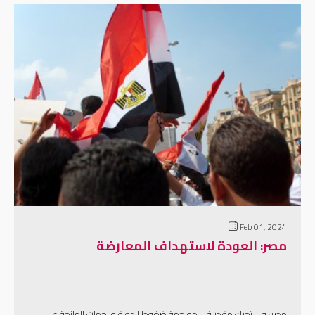
إقرأ المزيد
Feb 01, 2024
مصر: العودة لاستهداف المعارضة
مصر: في تحرك مقدر في مواجهة ضغوط الدولة والجهات المانحة على