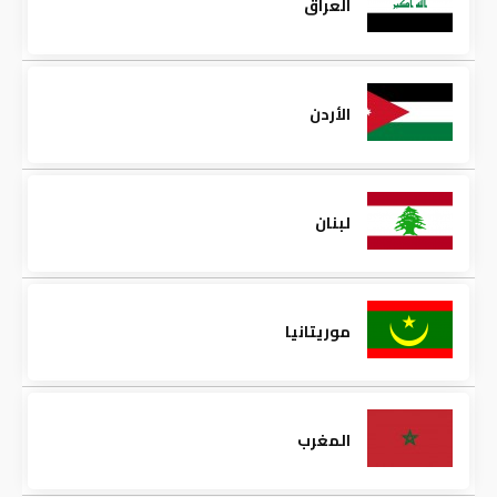
العراق
الأردن
لبنان
موريتانيا
المغرب