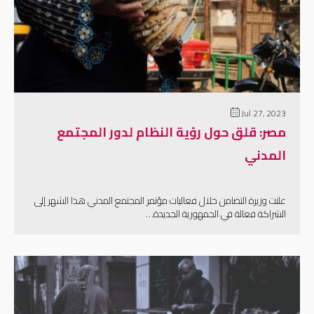
إقرأ المزيد
Jul 27, 2023
مصر: قلق حول رؤية النظام لدور المجتمع
المدني
علنت وزيرة التضامن خلال فعاليات مؤتمر المجتمع المدني هذا الشهر إلى
الشراكة فعالة في الجمهورية الجديدة…