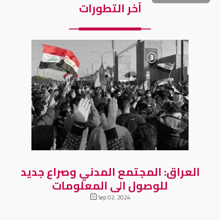
آخر التطورات
العراق: المجتمع المدني وصراع جديد
للوصول الى المعلومات
Sep 02, 2024