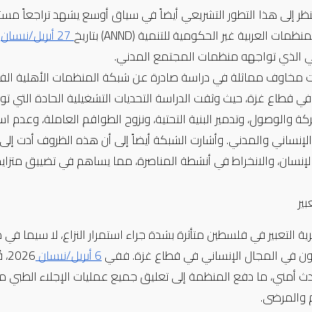
مات العربية غير الحكومية للتنمية (ANND) بتاريخ
 27 أبريل/نيسان
 الذي تواجهه منظمات المجتمع المدني.
رت مخاوف مماثلة في دراسة صادرة عن شبكة المنظمات الأهلية الفلسطينية 
إنسان، والانخراط في أنشطة المناصرة، مما يساهم في تضييق متزا
بير
ون في المجال الإنساني في قطاع غزة. ففي 
6 أبريل/نيسان 
 والمرضى.