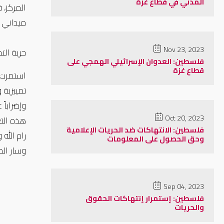
المدني في قطاع غزة
ميداني ر
Nov 23, 2023
حرية ال
فلسطين: العدوان الإسرائيلي الهمجي على
قطاع غزة
تمييزية 
Oct 20, 2023
فلسطين: الانتهاكات ضد الحريات الإعلامية
رام الله 
وحق الحصول على المعلومات
وسار الم
Sep 04, 2023
فلسطين: إستمرار إنتهاكات الحقوق
والحريات