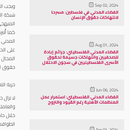
Sep 02, 2024
الفضاء المدني في فلسطين: مسرحا
شبكة المنظ
لانتهاكات حقوق الإنسان
المنهجي
كما أُثي
Aug 01, 2024
الفضاء المدني الفلسطيني: جرائم إبادة
للصحفيين وانتهاكات جسيمة لحقوق
الأسرى الفلسطينيين في سجون الاحتلال
حقوق ال
حرية التع
Jun 06, 2024
الفضاء المدني الفلسطيني: استمرار عمل
المنظمات الأهلية رغم القيود والنزوح
والعامل
الطواقم
Apr 01, 2024