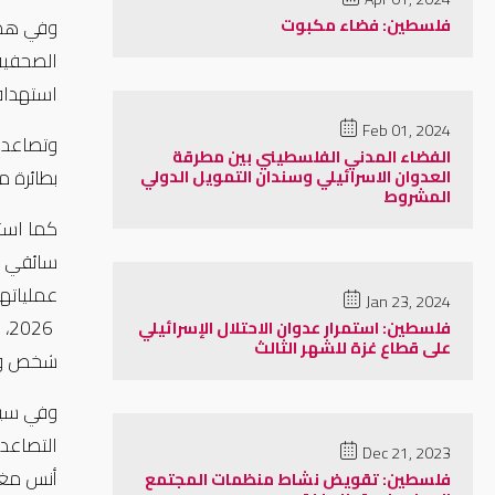
فلسطين: فضاء مكبوت
وفي هذا 
استهداف
Feb 01, 2024
وتصاعدت
الفضاء المدني الفلسطيني بين مطرقة
بطائرة م
العدوان الاسرائيلي وسندان التمويل الدولي
المشروط
كما استم
عملياتها
Jan 23, 2024
فلسطين: استمرار عدوان الاحتلال الإسرائيلي
على قطاع غزة للشهر الثالث
شخص وإصا
التصاعد 
Dec 21, 2023
فلسطين: تقويض نشاط منظمات المجتمع