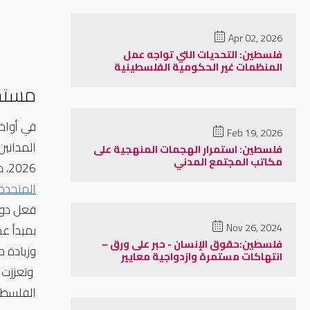
Apr 02, 2026
فلسطين: التحديات التي تواجه عمل
المنظمات غير الحكومية الفلسطينية
مستج
Feb 19, 2026
فلسطين: استمرار الهجمات المنهجية على
مكاتب المجتمع المدني
2026، حيث ينص على تطبيق عقوبة الإعدام في حالات محددة، وقد واجه انتقادات واسعة من منظمات حقوق الإنسان و
المتحدة
Nov 26, 2024
فلسطين:حقوق الإنسان - حبر على ورق –
وزيادة م
انتهاكات مستمرة وازدواجية معايير
 وتعززت هذه المخاوف لاحقاً في 
الفلسطينيين 