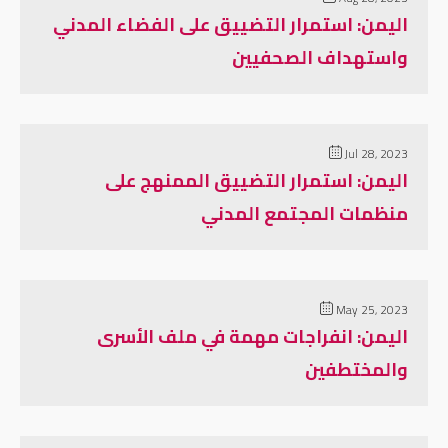
اليمن: استمرار التضييق على الفضاء المدني
واستهداف الصحفيين
Jul 28, 2023
اليمن: استمرار التضييق الممنهج على
منظمات المجتمع المدني
May 25, 2023
اليمن: انفراجات مهمة في ملف الأسرى
والمختطفين