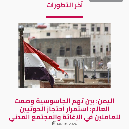
آخر التطورات
اليمن: بين تهم الجاسوسية وصمت
العالم: استمرار احتجاز الحوثيين
للعاملين في الإغاثة والمجتمع المدني
Nov 26, 2024