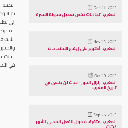
الصحة
Dec 21, 2023
تم التوص
المغرب: تجاذبات تخص تعديل مدونة الاسرة
الممرضين
Nov 23, 2023
والمحرر
المغرب: أكتوبر على إيقاع الاحتجاجات
استحسنت
في الأجو
Oct 20, 2023
المغرب: زلزال الحوز - حدث لن ينسى في
تاريخ المغرب
Sep 26, 2023
المغرب: متفرقات حول الفعل المدني لشهر
غشت