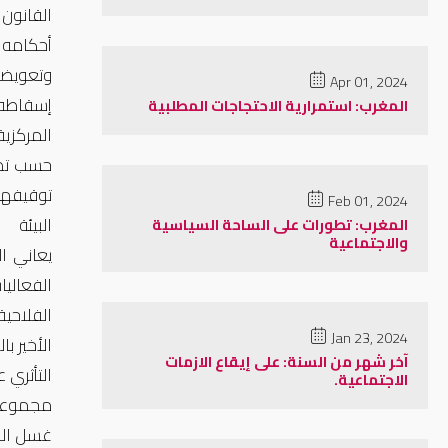
Apr 01, 2024
إسقاطه ش
المغرب: استمرارية الاحتجاجات المطلبية
المركزية
حسب تصر
توقيفها 
Feb 01, 2024
البيئة
المغرب: تطورات على الساحة السياسية
والاجتماعية
يعاني ا
الفعالي
الفلاحية
Jan 23, 2024
الأخير ب
آخر شهر من السنة: على إيقاع الازمات
التأثري
الاجتماعية.
مجموعة 
غسل الم