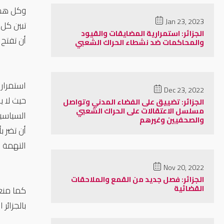
Jan 23, 2023
تبين كل 
الجزائر: استمرارية المضايقات والقيود
أن تفتح 
والمحاكمات ضد نشطاء الحراك الشعبي
استمرار 
Dec 23, 2022
الجزائر: تضييق على الفضاء المدني وتواصل
مسلسل الاعتقالات على الحراك الشعبي
والصحفيين وغيرهم
أن تضر ب
التهمة 
Nov 20, 2022
الجزائر: فصل جديد من القمع والملاحقات
القضائية
بالجزائر 