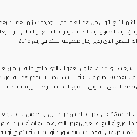
لأشهر الأربع الأولى من هذا العام تحديات جديدة سببَّتها تعديلات ب
ر من حرية التعبير، وحرية الصحافة وحرية التجمع والتنظيم و غير
ك الشعبي الذي زعزع أركان منظومة الحكم في ربيع 2019.
الجزائرية في العدد 30الصادر في 30أفريل نيسان.حيث 
حديد المعنى القانوني الدقيق للمصلحة الوطنية، وإبقائه قيد تقدير
فقد أقرت المادة 96 على عقوبة بالحبس من سنتين إلى خمس سنوات
د التوزيع أو البيع أو العرض بغرض الدعاية، منشورات أو نشرات أو أور
، كما تنص على أنه "إذا كانت المنشورات أو النشرات أو الأوراق أو 