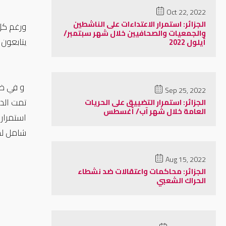
Oct 22, 2022
الجزائر: استمرار الاعتداءات على الناشطين
والجمعيات والصحافيين خلال شهر سبتمبر/
يتابعون 
أيلول 2022
و في ظل 
Sep 25, 2022
تمت الدع
الجزائر: استمرار التضييق على الحريات
العامة خلال شهر آب/ أغسطس
استمرار 
شامل لم
Aug 15, 2022
الجزائر: محاكمات واعتقالات ضد نشطاء
الحراك الشعبي