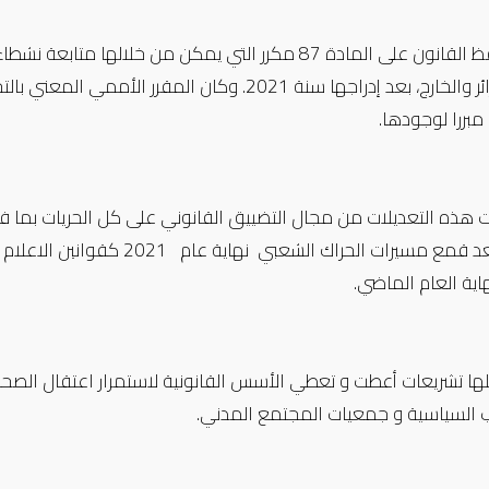
كما حافظ القانون على المادة 87 مكرر التي يمكن من خ
في الجزائر والخارج، بعد إدراجها سنة 2021. وكان
 مبررا لوجودها.
 هذه التعديلات من مجال التضييق القانوني على كل الحريات بما فيه
صدرت بعد قمع مسيرات الحراك
ية العام الماضي.
ا تشريعات أعطت و تعطي الأسس القانونية لاستمرار اعتقال الصحفي
اب السياسية و جمعيات المجتمع المدني.