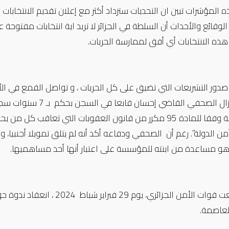
الوقائع والأحداث أن السلطة في الجزائر لا تريد اية انتخابات مفتوحة 
هذه الانتخابات أي أفق لممارسة الحريات.
صدور التشريعات التي تضيق على كل الحريات ، و تواصل القمع في الأش
السياسية وفقا للمادة 95 مكرر من قانون العقوبات التي تعا
أمن الدولة”. رغم أن الصحفي ودفاعه أكد أنه لم يتلق تمويلا أجنبيا،
هو مساعدة من ابنته للمؤسسة على اعتبار أنها أحد مساهميها.
كما منعت قوات الأمن الجزائر
العاصمة.