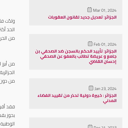
Mar 01, 2024
الجزائر: تعديل جديد لقانون العقوبات
ولدّت فا
الحد أكث
من الحرا
Feb 01, 2024
الجزائر: تأييد الحكم بالسجن ضد الصحفي بن
جامع و عريضة تطالب بالعفو عن الصحفي
إحسان القاضي
من دون ت
Jan 23, 2024
الجزائر : خبيرة دولية تحذر من تقييد الفضاء
‪ ‬
المدني
يحوز بقص
الوطنية"
Dec 21, 2023