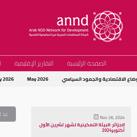
الصفحة الرئيسية
التقارير الإقليمية
ا
ع الاقتصادية والجمود السياسي
May 2026
May 2026
عد ا
Nov 26, 2024
الجزائر :البيئة التمكينية لشهر تشرين الأول
أكتوبر2024