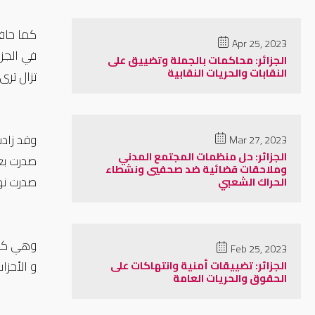
Apr 25, 2023
الجزائر: محاكمات بالجملة وتضييق على
النقابات والحريات النقابية
تزال ترى
وقد زادت
Mar 27, 2023
الجزائر: حل منظمات المجتمع المدني
وملاحقات قضائية ضد صحفيي ونشطاء
صدرت نها
الحراك الشعبي
وهي كله
Feb 25, 2023
و الأحز
الجزائر: تضييقات أمنية وانتهاكات على
الحقوق والحريات العامة