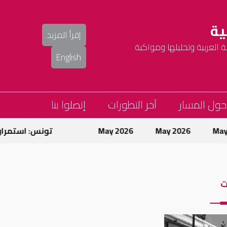
ية
إقرأ المزيد
العربية وتحليلها ومواكبة
English
حول المسار
آخر التطورات
إتصلوا بنا
May 2026
May 2026
تونس: استمرار حملة
ت