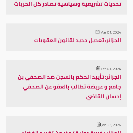
تحديات تشريعية وسياسية تصادر كل الحريات
Mar 01, 2024
الجزائر: تعديل جديد لقانون العقوبات
Feb 01, 2024
الجزائر: تأييد الحكم بالسجن ضد الصحفي بن
جامع و عريضة تطالب بالعفو عن الصحفي
إحسان القاضي
Jan 23, 2024
الجزائر : خبيرة دولية تحذر من تقييد الفضاء