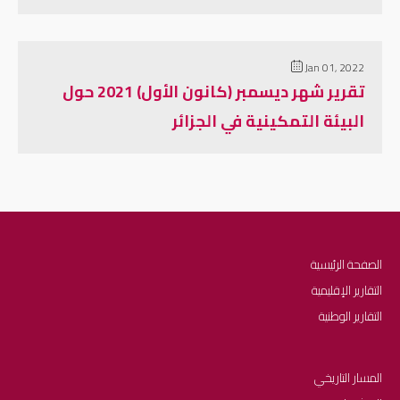
Jan 01, 2022
تقرير شهر ديسمبر (كانون الأول) 2021 حول
البيئة التمكينية في الجزائر
الصفحة الرئيسية
التقارير الإقليمية
التقارير الوطنية
المسار التاريخي