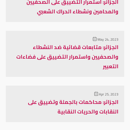
الجزائر: استمرار التضييق على الصحفيين
والمحامين ونشطاء الحراك الشعبي
May 24, 2023
الجزائر: متابعات قضائية ضد النشطاء
والصحفيين واستمرار التضييق على فضاءات
التعبير
Apr 25, 2023
الجزائر: محاكمات بالجملة وتضييق على
النقابات والحريات النقابية