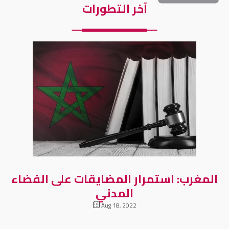
آخر التطورات
المغرب: استمرار المضايقات على الفضاء
المدني
Aug 18, 2022