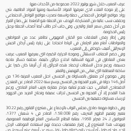
عرف المغرب خلال شهر يوليوز
2022
مجموعة من الأحداث منها:
على إثر موجة الغلاء الذي تعرفها المواد الأساسية ومنها المواد الطاقية، شن
رواد مواقع التواصل الاجتماعي حملة واسعة تصدرت مواقع التواصل الاجتماعي
وحققت نسب عالية من المشاركة، الهدف من الحملة هو الضغط على صناع القرار
من أجل خفض سعر الغاز والبنزين، وفي جانب آخر طالب أيضا أصحاب الحملة برحيل
رئيس الحكومة.
وفي إطار رفض العلاقات مع الكيان الصهيوني
تظاهر عدد من المواطنين
والمواطنات أمام مقر البرلمان في الرباط احتجاجا على زيارة رئيس أركان الجيش
الإسرائيلي أفيف كوخافي إلى المغرب.
وفي خضم الجفاف الاستثنائي وموجة الحرارة الكبيرة التي يعرفها المغرب عرفت
بعض المناطق في الجهة الشمالية اندلاع
حرائق كثيفة، مخلفة خسائر مادية
جسيمة، ورغم تدخل السلطات لإخماد هذه الحرائق إلا أن أثرها كان كبيرا على
ساكنة المنطقة التي تعاني من التهميش والفقر.
وفي موضوع آخر متعلق بالمساواة بين الجنسين، احتل المغرب المرتبة 136 من
أصل 146 دولة في تقرير الفجوة بين الجنسين برسم سنة 2022 الصادر عن المنتدى
الاقتصادي العالمي، حيث تقدم ثمانية مراكز مقارنة بترتيب العام الماضي، ورغم
هذا التقدم إلا أن الفجوة بين الجنسين لازالت عميقة وتحتاج المزيد من الجهود
لإرساء مساواة حقيقية بين الجنسين.
وفي خطوة مهمة صادق مجلس النواب بالإجماع على مشروع القانون رقم 30.22
بتغيير وتتميم الظهير الشريف رقم 1.58.008، الصادر في 4 شعبان 1377،
الموافق لـ 24 فبراير 1958، بمثابة النظام الأساسي العام للوظيفة العمومية
،
ويهدف هذا المشروع إلى إقرار مقتضيات جديدة تهم استفادة الموظف الرجل
الذي ولد له طفل أو أسندت إليه كفالة طفل تقل سنه عن أربعة عشر أسبوعا، من