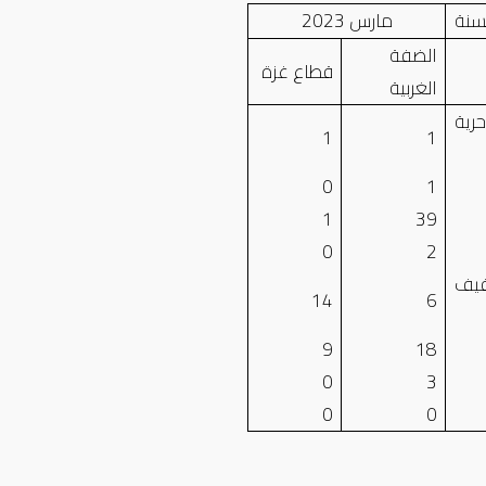
سنة
مارس 2023
الضفة
قطاع غزة
الغربية
رية
1
1
0
1
1
39
0
2
قيف
14
6
9
18
0
3
0
0