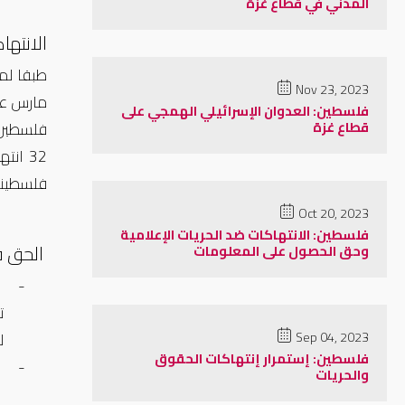
المدني في قطاع غزة
الانتها
طبقا لم
Nov 23, 2023
فلسطين: العدوان الإسرائيلي الهمجي على
قطاع غزة
فلسطينية في الضفة الغربية 
Oct 20, 2023
فلسطين: الانتهاكات ضد الحريات الإعلامية
الحق ف
وحق الحصول على المعلومات
-
ت
Sep 04, 2023
ل
فلسطين: إستمرار إنتهاكات الحقوق
-
والحريات