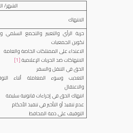
الشهر/ ال
الانتهاك
حرية الرأي والتعبير والتجمع السلمي وح
تكوين الجمعيات
الاعتداء على الممتلكات الخاصة والعامة
الانتهاكات ضد الحريات الإعلامية
[1]
الحق في التنقل والسفر
التعذيب وسوء المعاملة أثناء التو
والاعتقال
انتهاك الحق في إجراءات قانونية سليمة
عدم تنفيذ أو التأخير في تنفيذ الأحكام
التوقيف على ذمة المحافظ