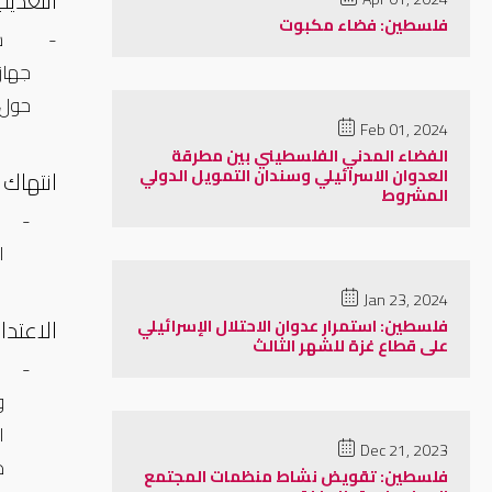
التعذيب
فلسطين: فضاء مكبوت
-
حول التعذيب، سج
Feb 01, 2024
الفضاء المدني الفلسطيني بين مطرقة
العدوان الاسرائيلي وسندان التمويل الدولي
انتهاك 
المشروط
-
ا
Jan 23, 2024
الاعتد
فلسطين: استمرار عدوان الاحتلال الإسرائيلي
على قطاع غزة للشهر الثالث
-
و
ا
Dec 21, 2023
د
فلسطين: تقويض نشاط منظمات المجتمع