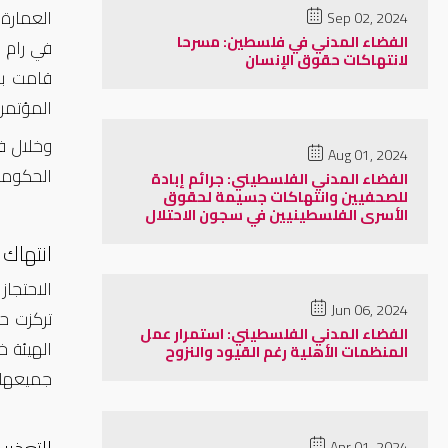
العمارة
Sep 02, 2024
الفضاء المدني في فلسطين: مسرحا
لانتهاكات حقوق الإنسان
قامت با
المؤتمر
Aug 01, 2024
الحكومية
الفضاء المدني الفلسطيني: جرائم إبادة
للصحفيين وانتهاكات جسيمة لحقوق
الأسرى الفلسطينيين في سجون الاحتلال
انتهاك 
الاحتجا
Jun 06, 2024
تركزت ح
الفضاء المدني الفلسطيني: استمرار عمل
الهيئة خلال نفس ا
المنظمات الأهلية رغم القيود والنزوح
جميعها 
Apr 01, 2024