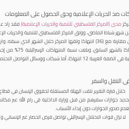
كات ضد الحريات الإعلامية وحق الحصول على المعلومات
ركز
مدى (المركز الفلسطيني للتنمية والحريات الإعلامية)
فقد زاد عد
32 انتهاكا بالشهر
12 انتهاكا، أما شبكات ووسائل التواصل الاجتماعي فارتكبت انتهاكا واحدا.
ي التنقل والسفر
خلال فترة التقرير تلقت الهيئة المستقلة لحقوق الإنسان في قطاع
جديد جوازات سفرهم من قبل وزارة الداخلية في رام الله عبر مكا
عدم صدور الجوازات دون إبداء الأسباب.
لا تزال قوات الاحتلال الإسرائيلي تواصل فرض الحصار غير الإنساني و