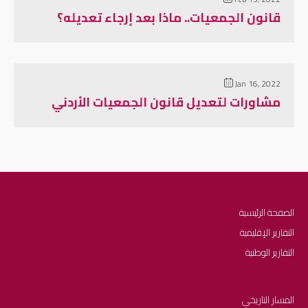
قانون الجمعيات.. ماذا بعد إرجاء تعديله؟
Jan 16, 2022
مشاورات لتعديل قانون الجمعيات الأردني
الصفحة الرئيسية
التقارير الإقليمية
التقارير الوطنية
المسار التاريخي