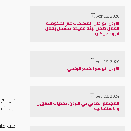
Apr 02, 2026
الأردن: تواصل المنظمات غير الحكومية
العمل ضمن بيئة مقيدة تتشكل بفعل
قيود هيكلية
Feb 19, 2026
الأردن: توسع القمع الرقمي
Sep 02, 2024
من غير ا
المجتمع المدني في الأردن: تحديات التمويل
في الأرد
والاستقلالية
حيث غاف