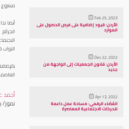
مشروع ال
Feb 25, 2023
أيضا تد
الأردن: قيود إضافية على فرص الحصول على
الموارد
الجرائم
الاجتما
النواب ق
Dec 22, 2022
الأردن: قانون الجمعيات إلى الواجهة من
بالإضاف
جديد
العاصمة 
أحمد 
Apr 13, 2022
تموز/ يولي
الفَضَاء الرقمي: مساحة عمل داعمة
للحركات الاجتماعية المعاصرة