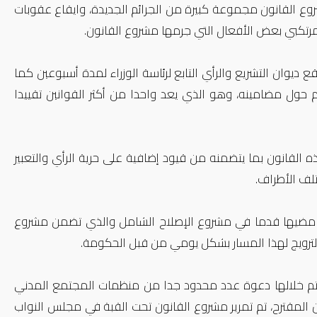
وع القانون مجموعة كبيرة من الجرائم الجديدة، وايقاع عقوبات
مرتكبي بعض الأفعال التي جرمها مشروع القانون.
يوان التشريع والرأي التابع لرئاسة الوزراء لمدة أسبوعين كما
 حول مضامينه، وهو الذي يعد واحدا من أكثر القوانين تقييدا
ه القانون بما يتضمنه من قيود إضافية على حرية الرأي والتعبير
لف الأطراف.
ن مضيها قدما في مشروع الإصلاح الشامل والذي تضمن مشروع
 الترويج لهذا المسار بشكل يومي من قبل الحكومة.
، تم خلالها دعوة عدد محدود جدا من منظمات المجتمع المدني
المقترح، تم تمرير مشروع القانون تحت القبة في مجلس النواب