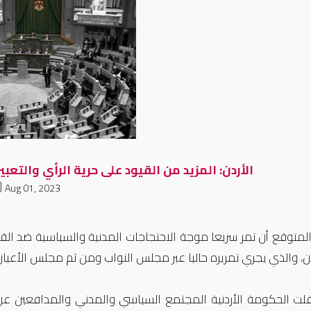
الأردن: المزيد من القيود على حرية الرأي والتعبي
Aug 01, 2023
لمتوقع أن تمر سريعا موجة الاحتجاجات المدنية والسياسية ضد القيود
ن، والذي يجري تمريره حاليا عبر مجلس النواب ومن ثم مجلس الأعيان،
لت الحكومة الأردنية المجتمع السياسي والمدني والمدافعين عن ح