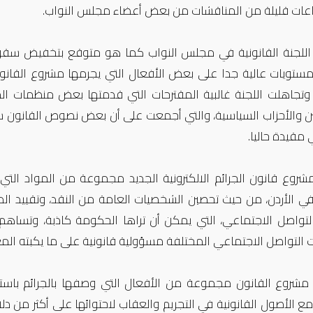
عات قليلة من المناقشات من بعض أعضاء مجلس النواب.
للجنة القانونية في مجلس النواب كما هو متوقع بتخفيض سقوف
وتجاهلت اللجنة غالبية المقترحات التي قدمتها بعض منظمات الم
ين والأحزاب السياسية، والتي أجمعت على أن بعض نصوص القانون ستق
مقيدة حاليا.
روع قانون الجرائم الالكترونية الجديد مجموعة من المواد التي م
 في الأردن، من حيث تحصين الشخصيات العامة من النقد، وتقييد ال
لتواصل الاجتماعي، التي يمكن أن تراها الحكومة كاذبة، وتساهم ف
التواصل الاجتماعي المختلفة مسؤولية قانونية على ما يكبته ا
شروع القانون مجموعة من الأفعال التي وصفها بالجرائم باستخد
ع الأصول القانونية في التجريم والعقاب لاحتوائها على أكثر من دلا