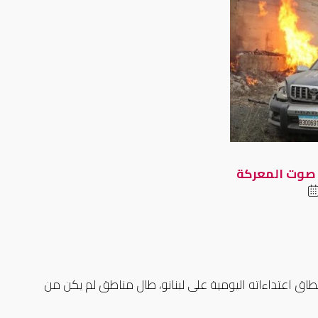
 صوت المعركة
 نطاق اعتداءاته اليومية على لبنانو، طال مناطق لم يكن من