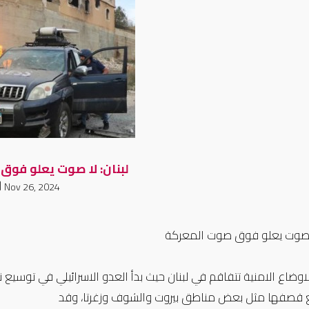
لبنان: لا صوت يعلو فوق
Nov 26, 2024
لا صوت يعلو فوق صوت المعركة
الاوضاع الامنية تتفاقم في لبنان حيث بدأ العدو الاسرائيلي في توسيع
 قصفها مثل بعض مناطق بيروت والشوف وزغرتا، وقد