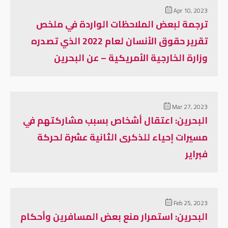
Apr 10, 2023
ترجمة لبعض الملاحظات الواردة في ملخص
تقرير حقوق الأنسان لعام 2022 الذي تصدره
وزارة الخارجية الأمريكية – عن البحرين
Mar 27, 2023
البحرين: اعتقال أشخاص بسبب مشاركتهم في
مسيرات إحياء للذكرى الثانية عشرة لحركة
فبراير
Feb 25, 2023
البحرين: استمرار منع بعض المسافرين وأحكام