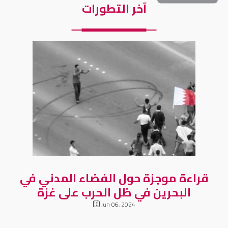
آخر التطورات
قراءة موجزة حول الفضاء المدني في
البحرين في ظل الحرب على غزة
Jun 06, 2024