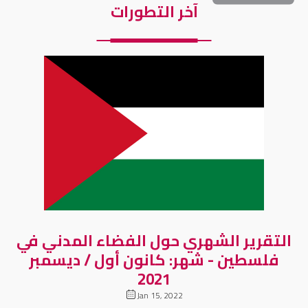
آخر التطورات
التقرير الشهري حول الفضاء المدني في
فلسطين - شهر: كانون أول / ديسمبر
2021
Jan 15, 2022