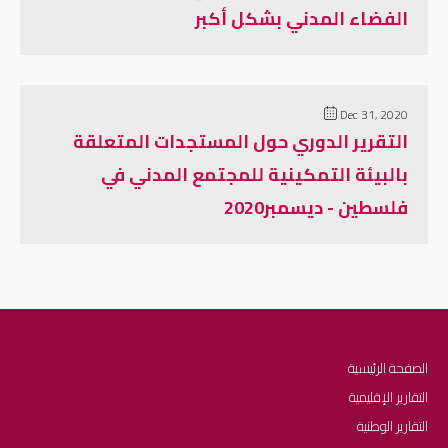
الفضاء المدني بشكل أكبر
Dec 31, 2020
التقرير الدوري حول المستجدات المتعلقة
بالبيئة التمكينية للمجتمع المدني في
فلسطين - ديسمبر2020
الصفحة الرئيسية
التقارير الإقليمية
التقارير الوطنية