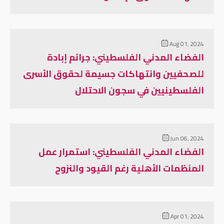
Aug 01, 2024
الفضاء المدني الفلسطيني: جرائم إبادة
للصحفيين وانتهاكات جسيمة لحقوق الأسرى
الفلسطينيين في سجون الاحتلال
Jun 06, 2024
الفضاء المدني الفلسطيني: استمرار عمل
المنظمات الأهلية رغم القيود والنزوح
Apr 01, 2024