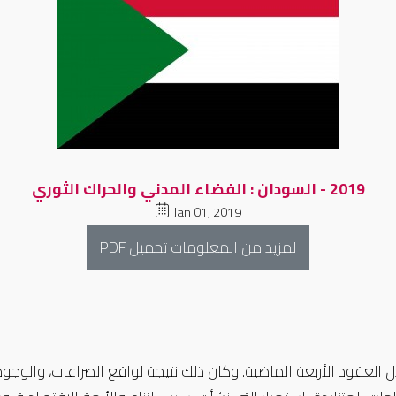
2019 - السودان : الفضاء المدني والحراك الثوري
Jan 01, 2019
لمزيد من المعلومات تحميل PDF