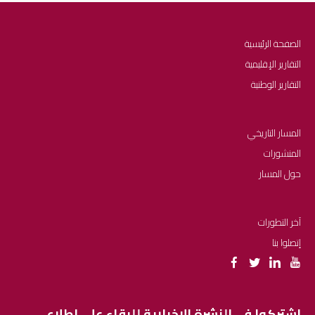
الصفحة الرئيسية
التقارير الإقليمية
التقارير الوطنية
المسار التاريخي
المنشورات
حول المسار
آخر التطورات
إتصلوا بنا
اشتركوا في النشرة الإخبارية للبقاء على اطلاع