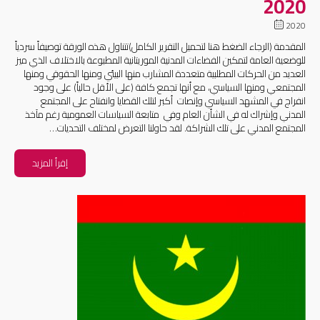
2020
2020
المقدمة (الرجاء الضغط هنا لتحميل التقرير الكامل)تتناول هذه الورقة توصيفاً سردياً
للوضعية العامة لتمكين الفضاءات المدنية الموريتانية المطبوعة بالاختلاف الذي ميز
العديد من الحركات المطلبية متعددة المشارب منها البيئي ومنها الحقوقي ومنها
المجتمعي ومنها السياسي، مع أنها تجمع كافة (على الأقل حالياً) على وجود
انفراج في المشهد السياسي وإنصات أكبر لتلك القضايا وانفتاح على المجتمع
المدني وإشراك له في الشأن العام وفي متابعة السياسات العمومية رغم مآخذ
المجتمع المدني على تلك الشراكة. لقد حاولنا التعرض لمختلف التحديات…
إقرأ المزيد