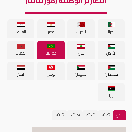
التقارير الوطنية (موريتانيا)
الجزائر
البحرين
مصر
العراق
الأردن
لبنان
موريتانيا
المغرب
فلسطين
السودان
تونس
اليمن
ليبيا
الكل
2023
2020
2019
2018