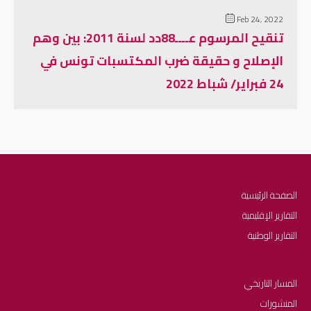
Feb 24, 2022
تنقيح المرسوم عــــ88دد لسنة 2011: بين وهم
الإصلاح و حقيقة ضرب المكتسبات تونس في
24 فبراير/ شباط 2022
الصفحة الرئيسية
التقارير الإقليمية
التقارير الوطنية
المسار التاريخي
المنشورات