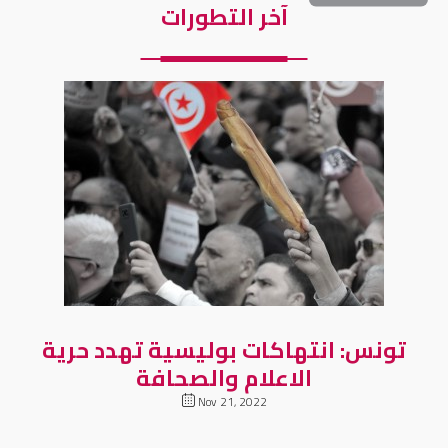
آخر التطورات
تونس: انتهاكات بوليسية تهدد حرية
الاعلام والصحافة
Nov 21, 2022