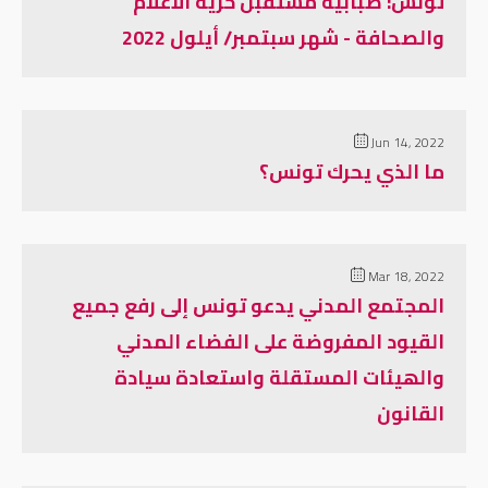
تونس: ضبابية مستقبل حرية الاعلام
والصحافة - شهر سبتمبر/ أيلول 2022
Jun 14, 2022
ما الذي يحرك تونس؟
Mar 18, 2022
المجتمع المدني یدعو تونس إلى رفع جمیع
القیود المفروضة على الفضاء المدني
والھیئات المستقلة واستعادة سیادة
القانون