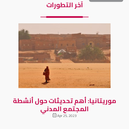
آخر التطورات
موريتانيا: أهم تحديثات حول أنشطة
المجتمع المدني
Apr 25, 2023