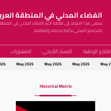
الفضاء المدني في المنطقة العرب
يسعى هذا المرصد إلى تغطية أخبار الفضاء المدني في المنطقة 
المجتمع المدني بكافة تحدياته وانتقالاته
لتقارير الوطنية
المسار التاريخي
المنشورات
2026
May 2026
May 2026
May 2026
May 
Historical Matrix