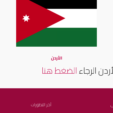
الأردن
ردن الرجاء
الضغط هنا
ي
آخر التطورات