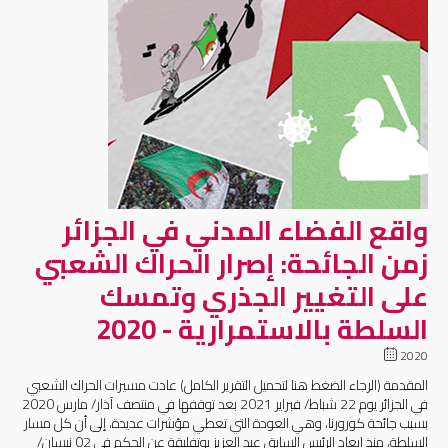
واقع الفضاء المدني في الجزائر
زمن الجائحة: إصرار الحراك الشعبي
على التغيير الجذري وتمسك
السلطة بالاستمرارية - 2020
2020
المقدمة (الرجاء الضغط هنا لتحميل التقرير الكامل) عادت مسيرات الحراك الشعبي
في الجزائر يوم 22 شباط/ فبراير 2021 بعد توقفها في منتصف آذار/ مارس 2020
بسبب جائحة كورورنا، وهي العودة التي تعطي مؤشرات عديدة، إلى أن كل مسار
السلطة، منذ إبعاد الرئيس السابق عبد العزيز بوتفليقة عن الحكم في 02 نيسان/