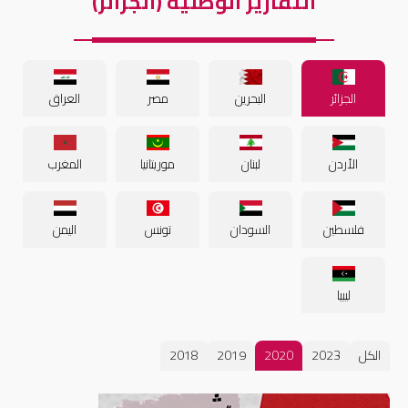
التقارير الوطنية (الجزائر)
الجزائر
البحرين
مصر
العراق
الأردن
لبنان
موريتانيا
المغرب
فلسطين
السودان
تونس
اليمن
ليبيا
الكل
2023
2020
2019
2018