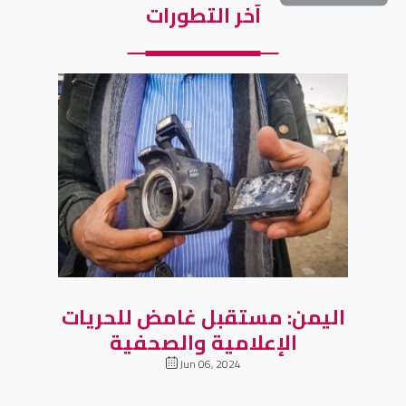
آخر التطورات
اليمن: مستقبل غامض للحريات
الإعلامية والصحفية
Jun 06, 2024