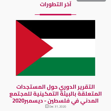
آخر التطورات
التقرير الدوري حول المستجدات
المتعلقة بالبيئة التمكينية للمجتمع
المدني في فلسطين - ديسمبر2020
Dec 31, 2020