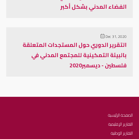
الفضاء المدني بشكل أكبر
Dec 31, 2020
التقرير الدوري حول المستجدات المتعلقة
بالبيئة التمكينية للمجتمع المدني في
فلسطين - ديسمبر2020
الصفحة الرئيسية
التقارير الإقليمية
التقارير الوطنية